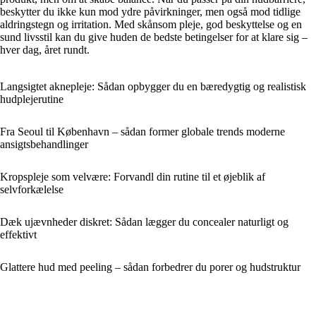
beskytter du ikke kun mod ydre påvirkninger, men også mod tidlige
aldringstegn og irritation. Med skånsom pleje, god beskyttelse og en
sund livsstil kan du give huden de bedste betingelser for at klare sig –
hver dag, året rundt.
Langsigtet aknepleje: Sådan opbygger du en bæredygtig og realistisk
hudplejerutine
Fra Seoul til København – sådan former globale trends moderne
ansigtsbehandlinger
Kropspleje som velvære: Forvandl din rutine til et øjeblik af
selvforkælelse
Dæk ujævnheder diskret: Sådan lægger du concealer naturligt og
effektivt
Glattere hud med peeling – sådan forbedrer du porer og hudstruktur