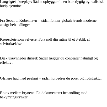
Langsigtet aknepleje: Sådan opbygger du en bæredygtig og realistisk
hudplejerutine
Fra Seoul til København – sådan former globale trends moderne
ansigtsbehandlinger
Kropspleje som velvære: Forvandl din rutine til et øjeblik af
selvforkælelse
Dæk ujævnheder diskret: Sådan lægger du concealer naturligt og
effektivt
Glattere hud med peeling – sådan forbedrer du porer og hudstruktur
Botox mellem brynene: En dokumenteret behandling mod
bekymringsrynker