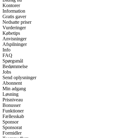
Kontorer
Information
Gratis gaver
Nedsatte priser
Vurderinger
Købetips
Anvisninger
Afspilninger
Info
FAQ
Spørgsmål
Bedømmelse
Jobs
Send oplysninger
Abonnent
Min adgang
Løsning
Prisniveau
Bonusser
Funktioner
Fællesskab
Sponsor
Sponsorat
Formidler