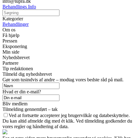
info@lupra.dk
Behandlings Info
Kategorier
Behandlinger
Om os
Få hjælp
Pressen
Eksponering
Min side
Nyhedsbrevet
Partnere
Tip redaktionen
Tilmeld dig nyhedsbrevet
Gør som tusindvis af andre – modtag vores bedste råd på mail.
Hvad er din e-mail?
Bliv medlem
Tilmelding gennemført – tak
Ved at fortsætte accepterer jeg brugervilkår og databeskyttelse.
Du kan altid afmelde dig med ét klik. Ved tilmelding godkender du
vores regler og håndtering af data.