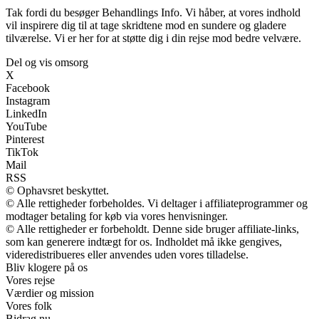
Tak fordi du besøger Behandlings Info. Vi håber, at vores indhold
vil inspirere dig til at tage skridtene mod en sundere og gladere
tilværelse. Vi er her for at støtte dig i din rejse mod bedre velvære.
Del og vis omsorg
X
Facebook
Instagram
LinkedIn
YouTube
Pinterest
TikTok
Mail
RSS
© Ophavsret beskyttet.
© Alle rettigheder forbeholdes. Vi deltager i affiliateprogrammer og
modtager betaling for køb via vores henvisninger.
© Alle rettigheder er forbeholdt. Denne side bruger affiliate-links,
som kan generere indtægt for os. Indholdet må ikke gengives,
videredistribueres eller anvendes uden vores tilladelse.
Bliv klogere på os
Vores rejse
Værdier og mission
Vores folk
Bidrag nu