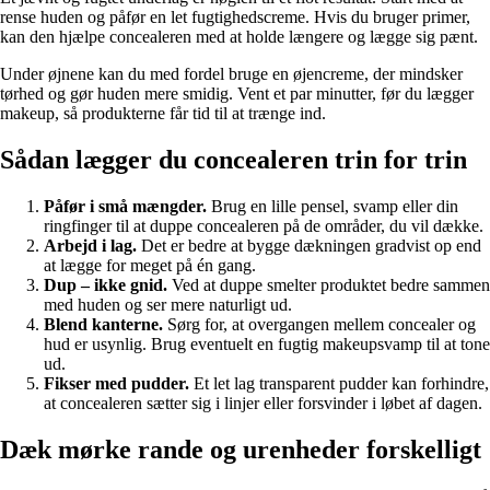
rense huden og påfør en let fugtighedscreme. Hvis du bruger primer,
kan den hjælpe concealeren med at holde længere og lægge sig pænt.
Under øjnene kan du med fordel bruge en øjencreme, der mindsker
tørhed og gør huden mere smidig. Vent et par minutter, før du lægger
makeup, så produkterne får tid til at trænge ind.
Sådan lægger du concealeren trin for trin
Påfør i små mængder.
Brug en lille pensel, svamp eller din
ringfinger til at duppe concealeren på de områder, du vil dække.
Arbejd i lag.
Det er bedre at bygge dækningen gradvist op end
at lægge for meget på én gang.
Dup – ikke gnid.
Ved at duppe smelter produktet bedre sammen
med huden og ser mere naturligt ud.
Blend kanterne.
Sørg for, at overgangen mellem concealer og
hud er usynlig. Brug eventuelt en fugtig makeupsvamp til at tone
ud.
Fikser med pudder.
Et let lag transparent pudder kan forhindre,
at concealeren sætter sig i linjer eller forsvinder i løbet af dagen.
Dæk mørke rande og urenheder forskelligt