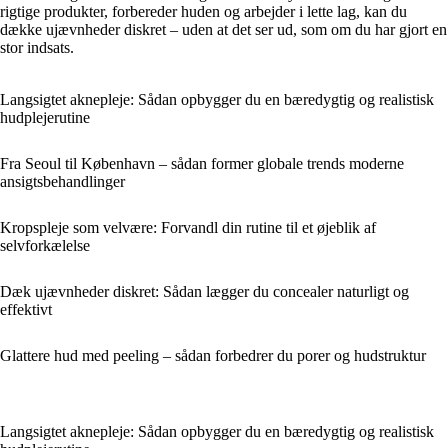
rigtige produkter, forbereder huden og arbejder i lette lag, kan du
dække ujævnheder diskret – uden at det ser ud, som om du har gjort en
stor indsats.
Langsigtet aknepleje: Sådan opbygger du en bæredygtig og realistisk
hudplejerutine
Fra Seoul til København – sådan former globale trends moderne
ansigtsbehandlinger
Kropspleje som velvære: Forvandl din rutine til et øjeblik af
selvforkælelse
Dæk ujævnheder diskret: Sådan lægger du concealer naturligt og
effektivt
Glattere hud med peeling – sådan forbedrer du porer og hudstruktur
Langsigtet aknepleje: Sådan opbygger du en bæredygtig og realistisk