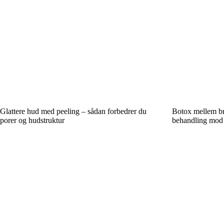
Glattere hud med peeling – sådan forbedrer du
Botox mellem b
porer og hudstruktur
behandling mod