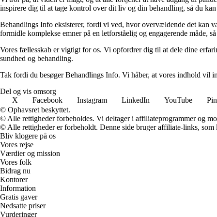
inspirere dig til at tage kontrol over dit liv og din behandling, så du kan 
Behandlings Info eksisterer, fordi vi ved, hvor overvældende det kan vær
formidle komplekse emner på en letforståelig og engagerende måde, så 
Vores fællesskab er vigtigt for os. Vi opfordrer dig til at dele dine erf
sundhed og behandling.
Tak fordi du besøger Behandlings Info. Vi håber, at vores indhold vil ins
Del og vis omsorg
X
Facebook
Instagram
LinkedIn
YouTube
Pin
© Ophavsret beskyttet.
© Alle rettigheder forbeholdes. Vi deltager i affiliateprogrammer og mo
© Alle rettigheder er forbeholdt. Denne side bruger affiliate-links, som
Bliv klogere på os
Vores rejse
Værdier og mission
Vores folk
Bidrag nu
Kontorer
Information
Gratis gaver
Nedsatte priser
Vurderinger