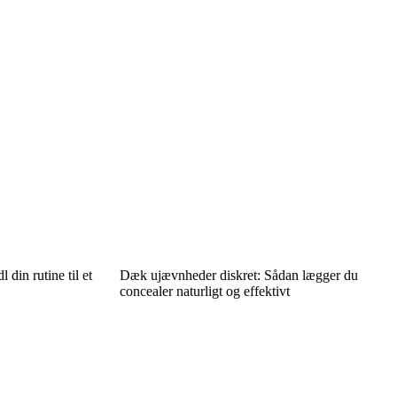
din rutine til et
Dæk ujævnheder diskret: Sådan lægger du
concealer naturligt og effektivt