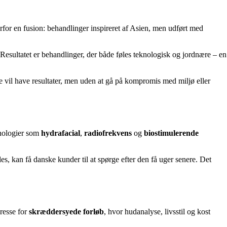
for en fusion: behandlinger inspireret af Asien, men udført med
Resultatet er behandlinger, der både føles teknologisk og jordnære – en
 vil have resultater, men uden at gå på kompromis med miljø eller
knologier som
hydrafacial
,
radiofrekvens
og
biostimulerende
les, kan få danske kunder til at spørge efter den få uger senere. Det
resse for
skræddersyede forløb
, hvor hudanalyse, livsstil og kost