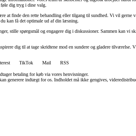
føle dig tryg i dine valg.
e at finde den rette behandling eller tilgang til sundhed. Vi vil gerne v
du kan få det optimale ud af din læsning.
aringer, stille spørgsmål og engagere dig i diskussioner. Sammen kan vi s
pirere dig til at tage skridtene mod en sundere og gladere tilværelse. Vi 
terest
TikTok
Mail
RSS
dtager betaling for køb via vores henvisninger.
 kan generere indtægt for os. Indholdet må ikke gengives, videredistribue