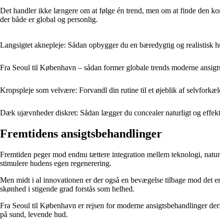
Det handler ikke længere om at følge én trend, men om at finde den ko
der både er global og personlig.
Langsigtet aknepleje: Sådan opbygger du en bæredygtig og realistisk h
Fra Seoul til København – sådan former globale trends moderne ansigt
Kropspleje som velvære: Forvandl din rutine til et øjeblik af selvforkæl
Dæk ujævnheder diskret: Sådan lægger du concealer naturligt og effekt
Fremtidens ansigtsbehandlinger
Fremtiden peger mod endnu tættere integration mellem teknologi, natur og
stimulere hudens egen regenerering.
Men midt i al innovationen er der også en bevægelse tilbage mod det en
skønhed i stigende grad forstås som helhed.
Fra Seoul til København er rejsen for moderne ansigtsbehandlinger derfo
på sund, levende hud.