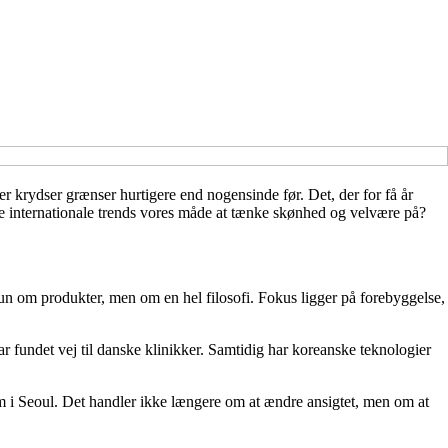
r krydser grænser hurtigere end nogensinde før. Det, der for få år
 de internationale trends vores måde at tænke skønhed og velvære på?
kun om produkter, men om en hel filosofi. Fokus ligger på forebyggelse,
 fundet vej til danske klinikker. Samtidig har koreanske teknologier
m i Seoul. Det handler ikke længere om at ændre ansigtet, men om at