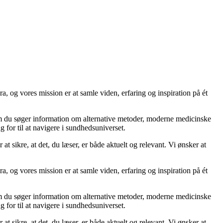
a, og vores mission er at samle viden, erfaring og inspiration på ét
om du søger information om alternative metoder, moderne medicinske
 for til at navigere i sundhedsuniverset.
 at sikre, at det, du læser, er både aktuelt og relevant. Vi ønsker at
a, og vores mission er at samle viden, erfaring og inspiration på ét
om du søger information om alternative metoder, moderne medicinske
 for til at navigere i sundhedsuniverset.
 at sikre, at det, du læser, er både aktuelt og relevant. Vi ønsker at