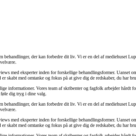
 behandlinger, der kan forbedre dit liv. Vi er en del af mediehuset Lupr
 velvære.
rviews med eksperter inden for forskellige behandlingsformer. Uanset 
ld er skabt med omtanke og fokus på at give dig de redskaber, du har brug
elige informationer. Vores team af skribenter og fagfolk arbejder hårdt for
føle dig tryg i dine valg.
 behandlinger, der kan forbedre dit liv. Vi er en del af mediehuset Lupr
 velvære.
rviews med eksperter inden for forskellige behandlingsformer. Uanset 
ld er skabt med omtanke og fokus på at give dig de redskaber, du har brug
elige informationer. Vores team af skribenter og fagfolk arbejder hårdt for