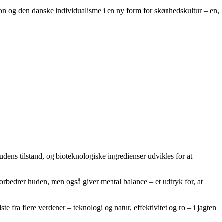
on og den danske individualisme i en ny form for skønhedskultur – en,
udens tilstand, og bioteknologiske ingredienser udvikles for at
rbedrer huden, men også giver mental balance – et udtryk for, at
 fra flere verdener – teknologi og natur, effektivitet og ro – i jagten