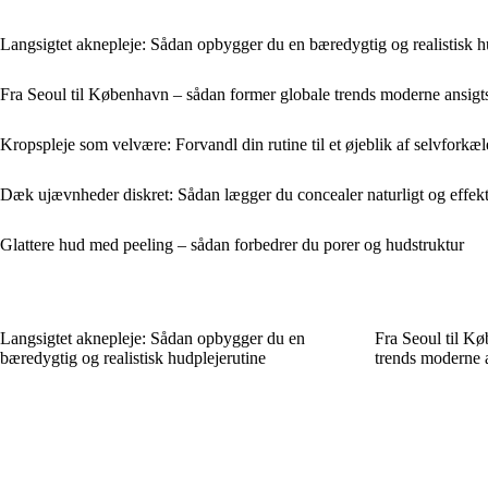
Langsigtet aknepleje: Sådan opbygger du en bæredygtig og realistisk h
Fra Seoul til København – sådan former globale trends moderne ansigt
Kropspleje som velvære: Forvandl din rutine til et øjeblik af selvforkæl
Dæk ujævnheder diskret: Sådan lægger du concealer naturligt og effekt
Glattere hud med peeling – sådan forbedrer du porer og hudstruktur
Langsigtet aknepleje: Sådan opbygger du en
Fra Seoul til K
bæredygtig og realistisk hudplejerutine
trends moderne 