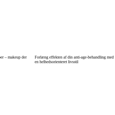
per – makeup der
Forlæng effekten af din anti-age-behandling med
en helhedsorienteret livsstil