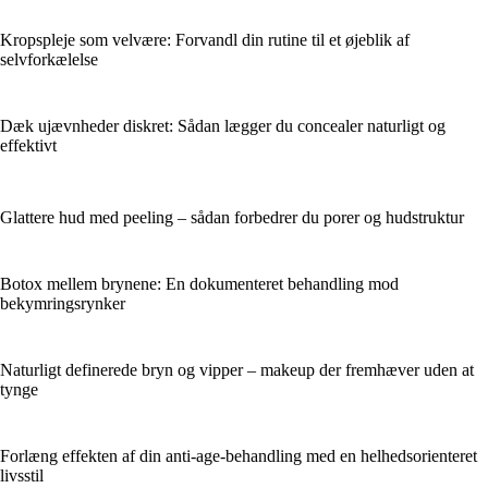
Kropspleje som velvære: Forvandl din rutine til et øjeblik af
selvforkælelse
Dæk ujævnheder diskret: Sådan lægger du concealer naturligt og
effektivt
Glattere hud med peeling – sådan forbedrer du porer og hudstruktur
Botox mellem brynene: En dokumenteret behandling mod
bekymringsrynker
Naturligt definerede bryn og vipper – makeup der fremhæver uden at
tynge
Forlæng effekten af din anti-age-behandling med en helhedsorienteret
livsstil