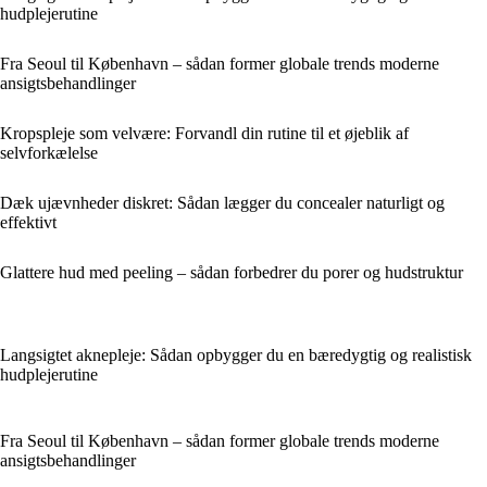
hudplejerutine
Fra Seoul til København – sådan former globale trends moderne
ansigtsbehandlinger
Kropspleje som velvære: Forvandl din rutine til et øjeblik af
selvforkælelse
Dæk ujævnheder diskret: Sådan lægger du concealer naturligt og
effektivt
Glattere hud med peeling – sådan forbedrer du porer og hudstruktur
Langsigtet aknepleje: Sådan opbygger du en bæredygtig og realistisk
hudplejerutine
Fra Seoul til København – sådan former globale trends moderne
ansigtsbehandlinger