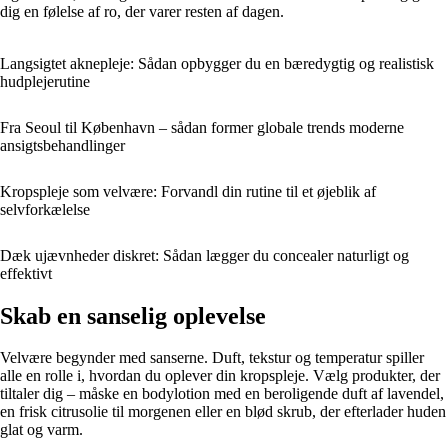
dig en følelse af ro, der varer resten af dagen.
Langsigtet aknepleje: Sådan opbygger du en bæredygtig og realistisk
hudplejerutine
Fra Seoul til København – sådan former globale trends moderne
ansigtsbehandlinger
Kropspleje som velvære: Forvandl din rutine til et øjeblik af
selvforkælelse
Dæk ujævnheder diskret: Sådan lægger du concealer naturligt og
effektivt
Skab en sanselig oplevelse
Velvære begynder med sanserne. Duft, tekstur og temperatur spiller
alle en rolle i, hvordan du oplever din kropspleje. Vælg produkter, der
tiltaler dig – måske en bodylotion med en beroligende duft af lavendel,
en frisk citrusolie til morgenen eller en blød skrub, der efterlader huden
glat og varm.