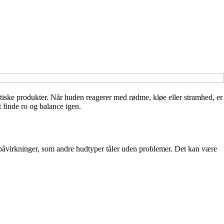
etiske produkter. Når huden reagerer med rødme, kløe eller stramhed, er
 finde ro og balance igen.
å påvirkninger, som andre hudtyper tåler uden problemer. Det kan være