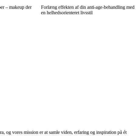
per – makeup der
Forlæng effekten af din anti-age-behandling med
en helhedsorienteret livsstil
a, og vores mission er at samle viden, erfaring og inspiration på ét