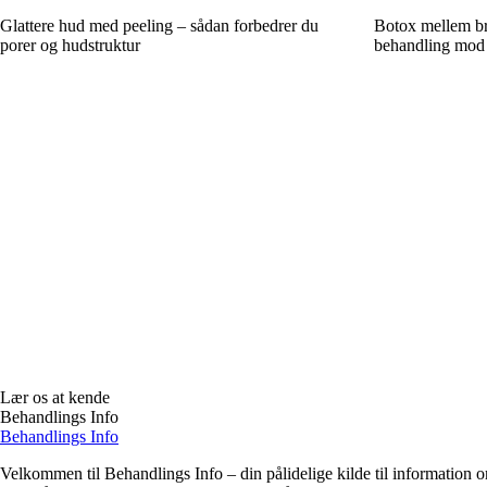
Glattere hud med peeling – sådan forbedrer du
Botox mellem b
porer og hudstruktur
behandling mod
Lær os at kende
Behandlings Info
Behandlings Info
Velkommen til Behandlings Info – din pålidelige kilde til information om