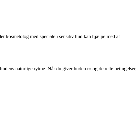
ler kosmetolog med speciale i sensitiv hud kan hjælpe med at
udens naturlige rytme. Når du giver huden ro og de rette betingelser,