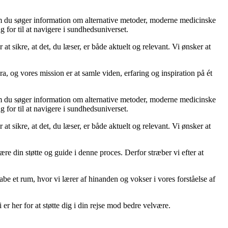
om du søger information om alternative metoder, moderne medicinske
 for til at navigere i sundhedsuniverset.
 at sikre, at det, du læser, er både aktuelt og relevant. Vi ønsker at
a, og vores mission er at samle viden, erfaring og inspiration på ét
om du søger information om alternative metoder, moderne medicinske
 for til at navigere i sundhedsuniverset.
 at sikre, at det, du læser, er både aktuelt og relevant. Vi ønsker at
ære din støtte og guide i denne proces. Derfor stræber vi efter at
kabe et rum, hvor vi lærer af hinanden og vokser i vores forståelse af
er her for at støtte dig i din rejse mod bedre velvære.