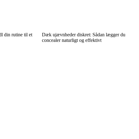
din rutine til et
Dæk ujævnheder diskret: Sådan lægger du
concealer naturligt og effektivt