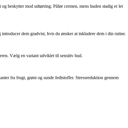
gt og beskytter mod udtørring. Påfør cremen, mens huden stadig er let
introducer dem gradvist, hvis du ønsker at inkludere dem i din rutine.
eren. Vælg en variant udviklet til sensitiv hud.
nter fra frugt, grønt og sunde fedtstoffer. Stressreduktion gennem