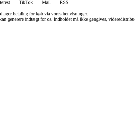
terest
TikTok
Mail
RSS
dtager betaling for køb via vores henvisninger.
 kan generere indtægt for os. Indholdet må ikke gengives, videredistribue