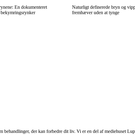
rynene: En dokumenteret
Naturligt definerede bryn og vip
 bekymringsrynker
fremhæver uden at tynge
 behandlinger, der kan forbedre dit liv. Vi er en del af mediehuset Lupr