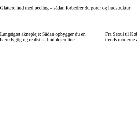
Glattere hud med peeling – sådan forbedrer du porer og hudstruktur
Langsigtet aknepleje: Sådan opbygger du en
Fra Seoul til K
bæredygtig og realistisk hudplejerutine
trends moderne 