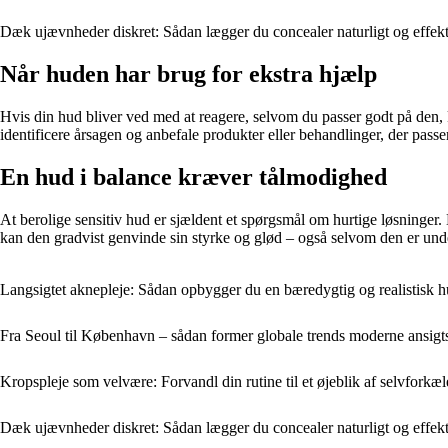
Dæk ujævnheder diskret: Sådan lægger du concealer naturligt og effekt
Når huden har brug for ekstra hjælp
Hvis din hud bliver ved med at reagere, selvom du passer godt på den, 
identificere årsagen og anbefale produkter eller behandlinger, der passer
En hud i balance kræver tålmodighed
At berolige sensitiv hud er sjældent et spørgsmål om hurtige løsninger
kan den gradvist genvinde sin styrke og glød – også selvom den er und
Langsigtet aknepleje: Sådan opbygger du en bæredygtig og realistisk h
Fra Seoul til København – sådan former globale trends moderne ansigt
Kropspleje som velvære: Forvandl din rutine til et øjeblik af selvforkæl
Dæk ujævnheder diskret: Sådan lægger du concealer naturligt og effekt