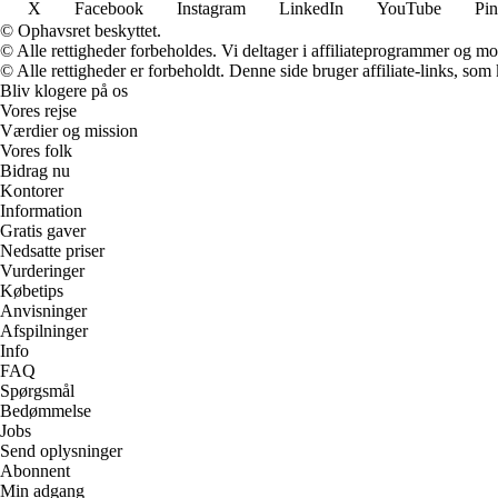
X
Facebook
Instagram
LinkedIn
YouTube
Pin
© Ophavsret beskyttet.
© Alle rettigheder forbeholdes. Vi deltager i affiliateprogrammer og mo
© Alle rettigheder er forbeholdt. Denne side bruger affiliate-links, som
Bliv klogere på os
Vores rejse
Værdier og mission
Vores folk
Bidrag nu
Kontorer
Information
Gratis gaver
Nedsatte priser
Vurderinger
Købetips
Anvisninger
Afspilninger
Info
FAQ
Spørgsmål
Bedømmelse
Jobs
Send oplysninger
Abonnent
Min adgang