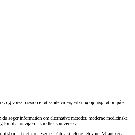
a, og vores mission er at samle viden, erfaring og inspiration på ét
om du søger information om alternative metoder, moderne medicinske
 for til at navigere i sundhedsuniverset.
 at sikre, at det, du læser, er både aktuelt og relevant. Vi ønsker at