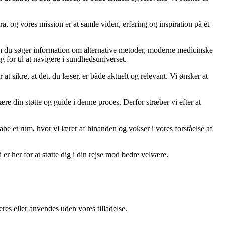
a, og vores mission er at samle viden, erfaring og inspiration på ét
om du søger information om alternative metoder, moderne medicinske
 for til at navigere i sundhedsuniverset.
 at sikre, at det, du læser, er både aktuelt og relevant. Vi ønsker at
ære din støtte og guide i denne proces. Derfor stræber vi efter at
kabe et rum, hvor vi lærer af hinanden og vokser i vores forståelse af
er her for at støtte dig i din rejse mod bedre velvære.
res eller anvendes uden vores tilladelse.