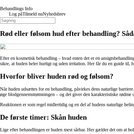
Behandlings Info
Log på
Tilmeld nu
Nyhedsbrev
Rød eller følsom hud efter behandling? Såd
Efter en kosmetisk behandling – hvad enten det er en ansigtsbehandling,
sikre, at huden heler hurtigt og uden irritation. Her får du en guide til
Hvorfor bliver huden rød og følsom?
Når huden udsættes for en behandling, påvirkes dens naturlige barriere. 
øge blodgennemstrømningen – og det giver den karakteristiske rødme 
Reaktionen er som regel midlertidig og en del af hudens naturlige helin
De første timer: Skån huden
Lige efter behandlingen er huden mest sårbar. Her gælder det om at hol