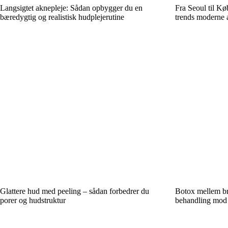
Langsigtet aknepleje: Sådan opbygger du en
Fra Seoul til K
bæredygtig og realistisk hudplejerutine
trends moderne 
Glattere hud med peeling – sådan forbedrer du
Botox mellem b
porer og hudstruktur
behandling mod