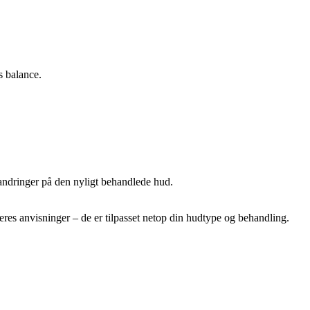
s balance.
andringer på den nyligt behandlede hud.
deres anvisninger – de er tilpasset netop din hudtype og behandling.