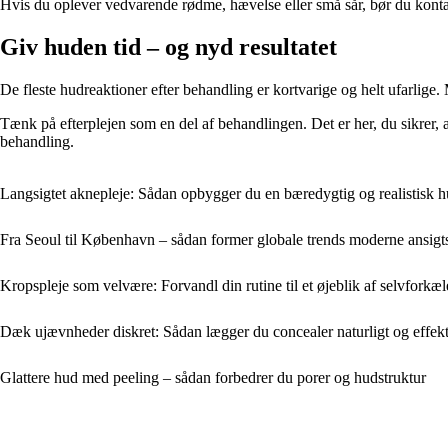
Hvis du oplever vedvarende rødme, hævelse eller små sår, bør du kontak
Giv huden tid – og nyd resultatet
De fleste hudreaktioner efter behandling er kortvarige og helt ufarlige.
Tænk på efterplejen som en del af behandlingen. Det er her, du sikrer, at
behandling.
Langsigtet aknepleje: Sådan opbygger du en bæredygtig og realistisk h
Fra Seoul til København – sådan former globale trends moderne ansigt
Kropspleje som velvære: Forvandl din rutine til et øjeblik af selvforkæl
Dæk ujævnheder diskret: Sådan lægger du concealer naturligt og effekt
Glattere hud med peeling – sådan forbedrer du porer og hudstruktur