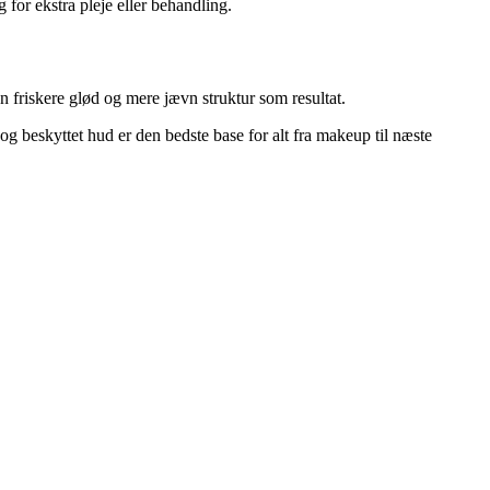
for ekstra pleje eller behandling.
en friskere glød og mere jævn struktur som resultat.
 og beskyttet hud er den bedste base for alt fra makeup til næste