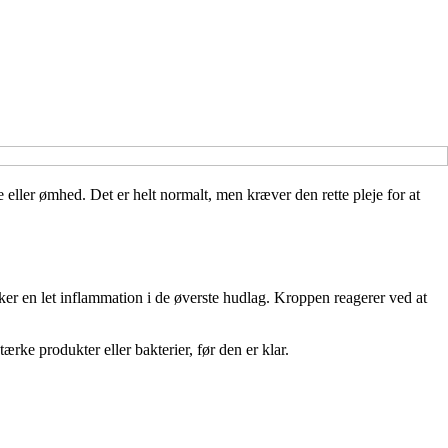
eller ømhed. Det er helt normalt, men kræver den rette pleje for at
sker en let inflammation i de øverste hudlag. Kroppen reagerer ved at
rke produkter eller bakterier, før den er klar.