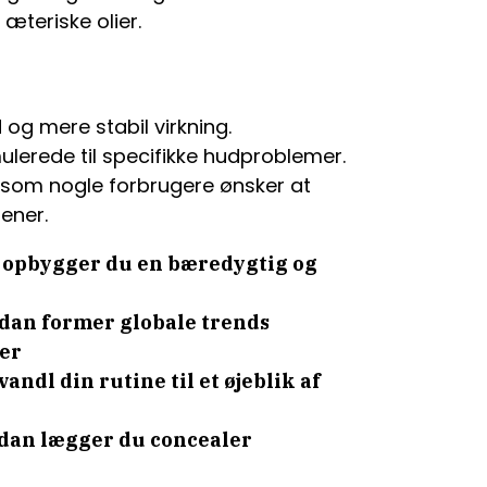
æteriske olier.
og mere stabil virkning.
lerede til specifikke hudproblemer.
 som nogle forbrugere ønsker at
bener.
n opbygger du en bæredygtig og
ådan former globale trends
er
ndl din rutine til et øjeblik af
dan lægger du concealer