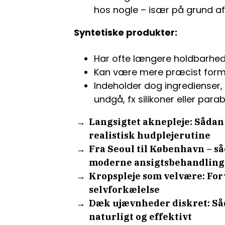
hos nogle – især på grund af 
Syntetiske produkter:
Har ofte længere holdbarhed 
Kan være mere præcist formu
Indeholder dog ingredienser,
undgå, fx silikoner eller para
Langsigtet aknepleje: Såda
realistisk hudplejerutine
Fra Seoul til København – s
moderne ansigtsbehandling
Kropspleje som velvære: Forva
selvforkælelse
Dæk ujævnheder diskret: Så
naturligt og effektivt