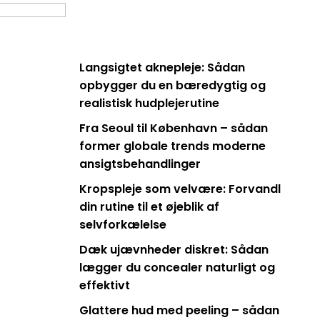
Langsigtet aknepleje: Sådan
opbygger du en bæredygtig og
realistisk hudplejerutine
Fra Seoul til København – sådan
former globale trends moderne
ansigtsbehandlinger
Kropspleje som velvære: Forvandl
din rutine til et øjeblik af
selvforkælelse
Dæk ujævnheder diskret: Sådan
lægger du concealer naturligt og
effektivt
Glattere hud med peeling – sådan