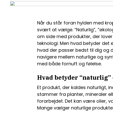
Når du står foran hylden med kro
svært at vælge. “Naturlig”, “økologi
om side med produkter, der love
teknologi. Men hvad betyder det e
hvad der passer bedst til dig og d
navigere mellem naturlige og synt
med både fornuft og følelse.
Hvad betyder “naturlig”
Et produkt, der kaldes naturligt, i
stammer fra planter, mineraler el
forarbejdet. Det kan være olier, vo
Mange vælger naturlige produkter