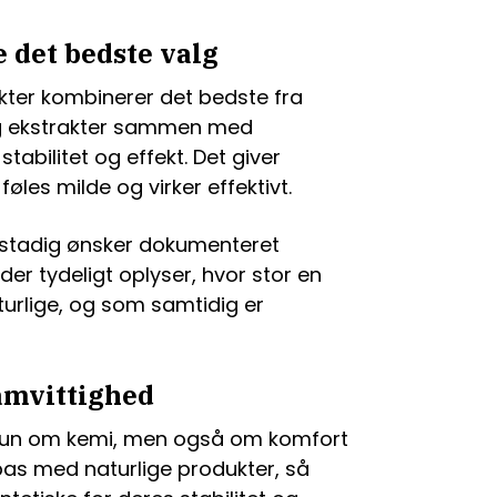
 det bedste valg
ter kombinerer det bedste fra
 og ekstrakter sammen med
stabilitet og effekt. Det giver
øles milde og virker effektivt.
n stadig ønsker dokumenteret
der tydeligt oplyser, hvor stor en
turlige, og som samtidig er
samvittighed
e kun om kemi, men også om komfort
tilpas med naturlige produkter, så