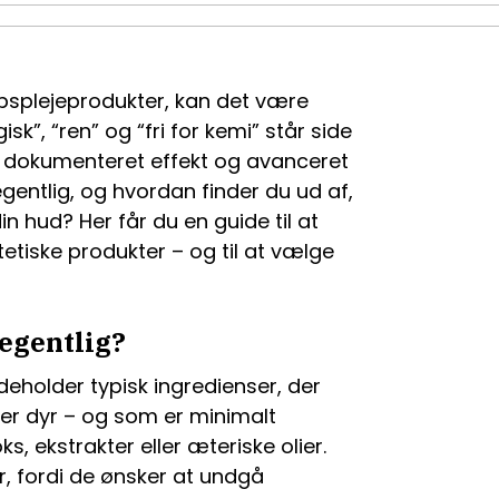
psplejeprodukter, kan det være
sk”, “ren” og “fri for kemi” står side
r dokumenteret effekt og avanceret
gentlig, og hvordan finder du ud af,
in hud? Her får du en guide til at
etiske produkter – og til at vælge
 egentlig?
ndeholder typisk ingredienser, der
ler dyr – og som er minimalt
ks, ekstrakter eller æteriske olier.
, fordi de ønsker at undgå