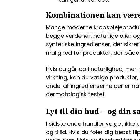
Kombinationen kan være
Mange moderne kropsplejeproduk
begge verdener: naturlige olier
syntetiske ingredienser, der sikrer 
mulighed for produkter, der både f
Hvis du går op i naturlighed, me
virkning, kan du vælge produkter, 
andel af ingredienserne der er na
dermatologisk testet.
Lyt til din hud – og din 
I sidste ende handler valget ikk
og tillid. Hvis du føler dig bedst 