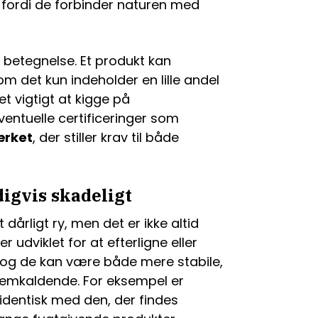
r fordi de forbinder naturen med
t betegnelse. Et produkt kan
m det kun indeholder en lille andel
et vigtigt at kigge på
eventuelle certificeringer som
rket
, der stiller krav til både
igvis skadeligt
 dårligt ry, men det er ikke altid
r udviklet for at efterligne eller
– og de kan være både mere stabile,
fremkaldende. For eksempel er
 identisk med den, der findes