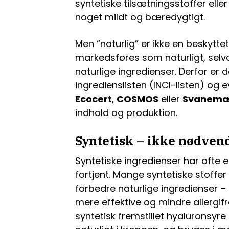
syntetiske tilsætningsstoffer elle
noget mildt og bæredygtigt.
Men “naturlig” er ikke en beskytte
markedsføres som naturligt, selvo
naturlige ingredienser. Derfor er d
ingredienslisten (INCI-listen) og 
Ecocert
,
COSMOS
eller
Svanemæ
indhold og produktion.
Syntetisk – ikke nødvend
Syntetiske ingredienser har ofte et
fortjent. Mange syntetiske stoffer e
forbedre naturlige ingredienser 
mere effektive og mindre allergi
syntetisk fremstillet hyaluronsyre