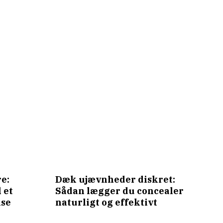
e:
Dæk ujævnheder diskret:
 et
Sådan lægger du concealer
lse
naturligt og effektivt