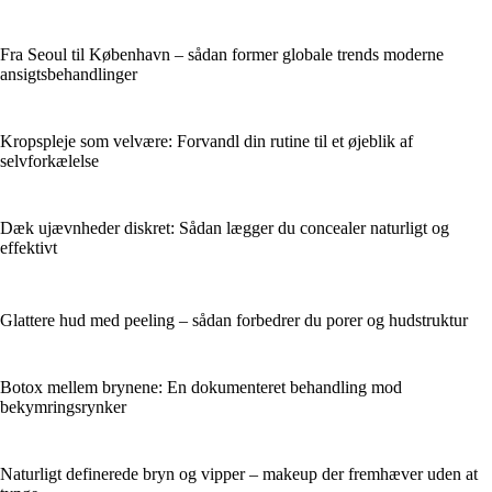
Fra Seoul til København – sådan former globale trends moderne
ansigtsbehandlinger
Kropspleje som velvære: Forvandl din rutine til et øjeblik af
selvforkælelse
Dæk ujævnheder diskret: Sådan lægger du concealer naturligt og
effektivt
Glattere hud med peeling – sådan forbedrer du porer og hudstruktur
Botox mellem brynene: En dokumenteret behandling mod
bekymringsrynker
Naturligt definerede bryn og vipper – makeup der fremhæver uden at