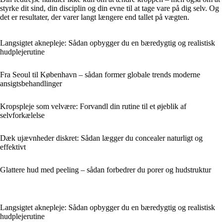
styrke dit sind, din disciplin og din evne til at tage vare på dig selv. Og
det er resultater, der varer langt længere end tallet på vægten.
Langsigtet aknepleje: Sådan opbygger du en bæredygtig og realistisk
hudplejerutine
Fra Seoul til København – sådan former globale trends moderne
ansigtsbehandlinger
Kropspleje som velvære: Forvandl din rutine til et øjeblik af
selvforkælelse
Dæk ujævnheder diskret: Sådan lægger du concealer naturligt og
effektivt
Glattere hud med peeling – sådan forbedrer du porer og hudstruktur
Langsigtet aknepleje: Sådan opbygger du en bæredygtig og realistisk
hudplejerutine