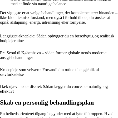
med at finde sin naturlige balance.
Det vigtigste er at vælge behandlinger, der komplementerer hinanden –
ikke blot i teknisk forstand, men også i forhold til det, du ønsker at
opnå: afslapning, energi, udrensning eller fornyelse.
Langsigtet aknepleje: Sådan opbygger du en bæredygtig og realistisk
hudplejerutine
Fra Seoul til København – sådan former globale trends moderne
ansigtsbehandlinger
Kropspleje som velvære: Forvandl din rutine til et øjeblik af
selvforkælelse
Dæk ujævnheder diskret: Sådan lægger du concealer naturligt og
effektivt
Skab en personlig behandlingsplan
En helhedsorienteret tilgang begynder med at lytte til kroppen. Hvad