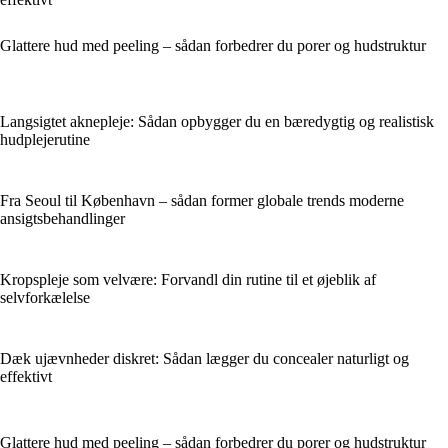
Glattere hud med peeling – sådan forbedrer du porer og hudstruktur
Langsigtet aknepleje: Sådan opbygger du en bæredygtig og realistisk
hudplejerutine
Fra Seoul til København – sådan former globale trends moderne
ansigtsbehandlinger
Kropspleje som velvære: Forvandl din rutine til et øjeblik af
selvforkælelse
Dæk ujævnheder diskret: Sådan lægger du concealer naturligt og
effektivt
Glattere hud med peeling – sådan forbedrer du porer og hudstruktur