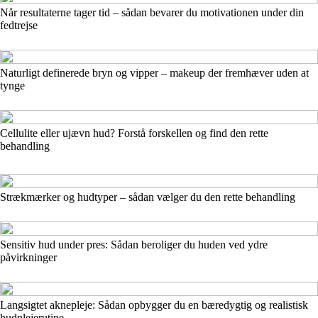
Når resultaterne tager tid – sådan bevarer du motivationen under din
fedtrejse
Naturligt definerede bryn og vipper – makeup der fremhæver uden at
tynge
Cellulite eller ujævn hud? Forstå forskellen og find den rette
behandling
Strækmærker og hudtyper – sådan vælger du den rette behandling
Sensitiv hud under pres: Sådan beroliger du huden ved ydre
påvirkninger
Langsigtet aknepleje: Sådan opbygger du en bæredygtig og realistisk
hudplejerutine